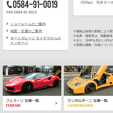
（525ps） 社外カ
FAX 0584-91-0013
ショールームのご案内
地図・交通のご案内
※価格は為替の変動により変
※在庫・価格等は、掲載媒体
オートガレージ モトヤマからの
※また、当HPを含むいずれ
メッセージ
※実際の価格・仕様について